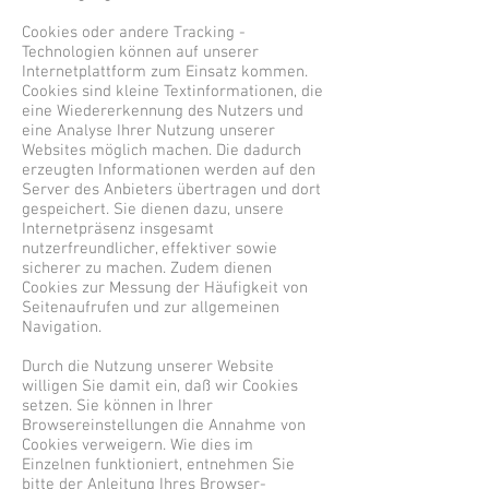
Cookies oder andere Tracking -
Technologien können auf unserer
Internetplattform zum Einsatz kommen.
Cookies sind kleine Textinformationen, die
eine Wiedererkennung des Nutzers und
eine Analyse Ihrer Nutzung unserer
Websites möglich machen. Die dadurch
erzeugten Informationen werden auf den
Server des Anbieters übertragen und dort
gespeichert. Sie dienen dazu, unsere
Internetpräsenz insgesamt
nutzerfreundlicher, effektiver sowie
sicherer zu machen. Zudem dienen
Cookies zur Messung der Häufigkeit von
Seitenaufrufen und zur allgemeinen
Navigation.
Durch die Nutzung unserer Website
willigen Sie damit ein, daß wir Cookies
setzen. Sie können in Ihrer
Browsereinstellungen die Annahme von
Cookies verweigern. Wie dies im
Einzelnen funktioniert, entnehmen Sie
bitte der Anleitung Ihres Browser-