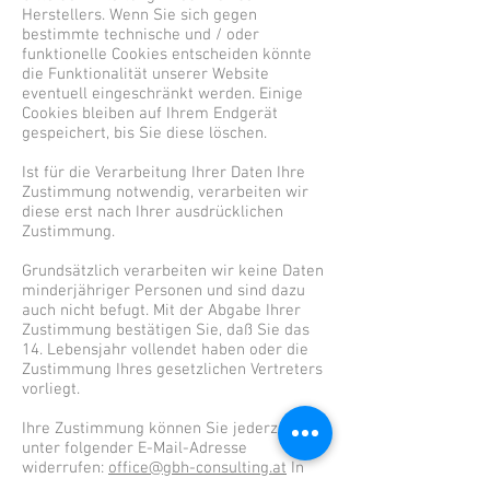
Herstellers. Wenn Sie sich gegen
bestimmte technische und / oder
funktionelle Cookies entscheiden könnte
die Funktionalität unserer Website
eventuell eingeschränkt werden. Einige
Cookies bleiben auf Ihrem Endgerät
gespeichert, bis Sie diese löschen.
Ist für die Verarbeitung Ihrer Daten Ihre
Zustimmung notwendig, verarbeiten wir
diese erst nach Ihrer ausdrücklichen
Zustimmung.
Grundsätzlich verarbeiten wir keine Daten
minderjähriger Personen und sind dazu
auch nicht befugt. Mit der Abgabe Ihrer
Zustimmung bestätigen Sie, daß Sie das
14. Lebensjahr vollendet haben oder die
Zustimmung Ihres gesetzlichen Vertreters
vorliegt.
Ihre Zustimmung können Sie jederzeit
unter folgender E-Mail-Adresse
widerrufen:
office@gbh-consulting.at
In
einem solchen Fall werden die bisher